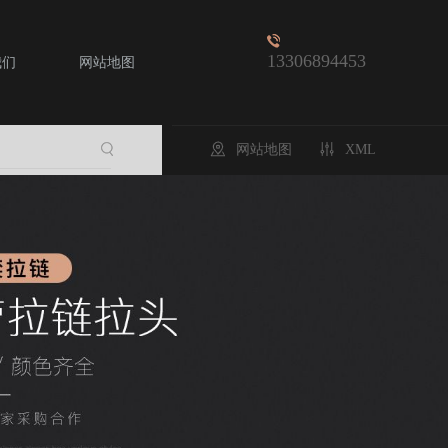
13306894453
我们
网站地图
网站地图
XML