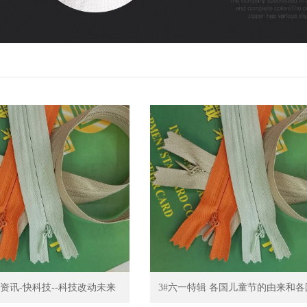
新资讯-快科技--科技改动未来
3#六一特辑 各国儿童节的由来和