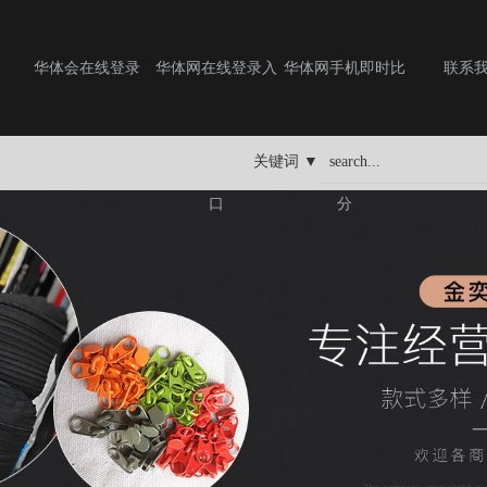
华体会在线登录
华体网在线登录入
华体网手机即时比
联系
口
分