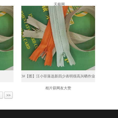
_天极网
3#【图】汪小菲落选新四少表明很高兴晒作业
相片获网友大赞
>>