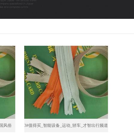
各国风俗
3#值得买_智能设备_运动_轿车_才智出行频道