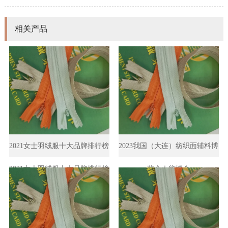
相关产品
2021女士羽绒服十大品牌排行榜
2023我国（大连）纺织面辅料博
2021女士羽绒服十大品牌排行榜
览会｜纺博会
是什么