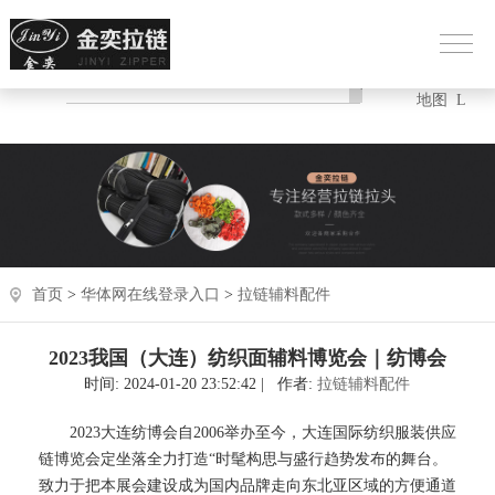
HOT热门：
网站
XM
地图
L
首页
>
华体网在线登录入口
>
拉链辅料配件
2023我国（大连）纺织面辅料博览会｜纺博会
时间: 2024-01-20 23:52:42 | 作者:
拉链辅料配件
2023大连纺博会自2006举办至今，大连国际纺织服装供应
链博览会定坐落全力打造“时髦构思与盛行趋势发布的舞台。
致力于把本展会建设成为国内品牌走向东北亚区域的方便通道