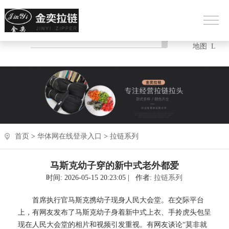
HOT热门：
网站
XM
地图
L
首页
>
华体网在线登录入口
>
拉链系列
马斯克幼子穿的新中式老外都爱
时间: 2026-05-15 20:23:05 | 作者:
拉链系列
首席执行官马斯克携幼子现身人民大会堂。在交际平台
上，有网友发布了马斯克幼子身着新中式上衣、手拎虎头包呈
现在人民大会堂的相片和视频引发重视。有网友谈论“莫非就