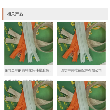
相关产品
面向全球的辅料龙头伟星股份：
潍坊中传拉链配件有限公司
多重优势驱动大客户战略前景广