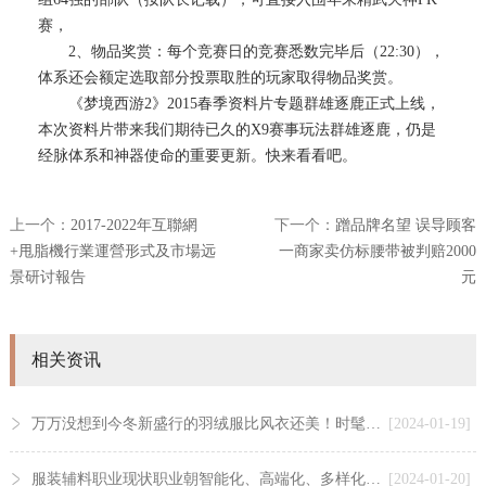
赛，
2、物品奖赏：每个竞赛日的竞赛悉数完毕后（22:30），
体系还会额定选取部分投票取胜的玩家取得物品奖赏。
《梦境西游2》2015春季资料片专题群雄逐鹿正式上线，
本次资料片带来我们期待已久的X9赛事玩法群雄逐鹿，仍是
经脉体系和神器使命的重要更新。快来看看吧。
上一个：
2017-2022年互聯網
下一个：
蹭品牌名望 误导顾客
+甩脂機行業運營形式及市場远
一商家卖仿标腰带被判赔2000
景研讨報告
元
相关资讯
万万没想到今冬新盛行的羽绒服比风衣还美！时髦保暖还显瘦
[2024-01-19]
服装辅料职业现状职业朝智能化、高端化、多样化开展「图」
[2024-01-20]